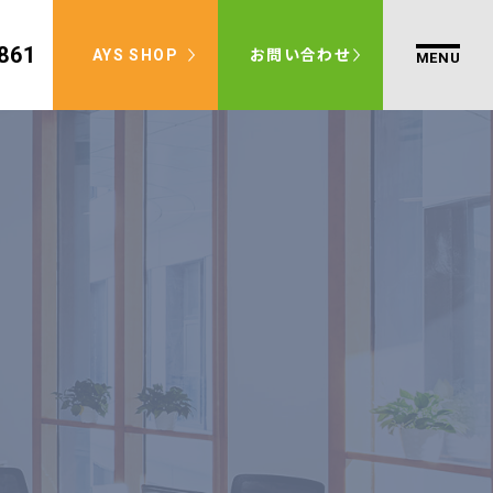
861
AYS SHOP
お問い合わせ
p