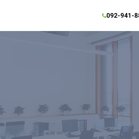
092-941-8
アップアプライアンス
ェア対策を実現
uda Backu
MORE
前にバックアップを取得
MORE
安全に保管することができます。