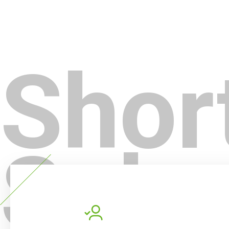
Shor
Sale