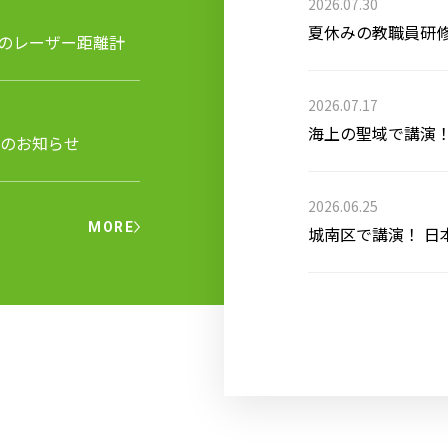
2026.07.30
夏休みの教職員研
役のレーザー距離計
2026.07.17
海上の聖域で講演！
品のお知らせ
2026.06.25
MORE
城南区で講演！ 日