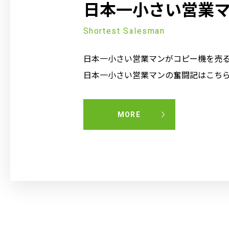
日本一小さい営業
Shortest Salesman
日本一小さい営業マンがコピー機を売
日本一小さい営業マンの奮闘記はこち
MORE