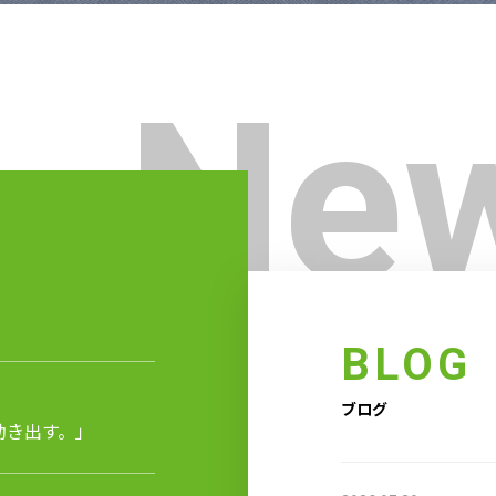
New
BLOG
ブログ
動き出す。」