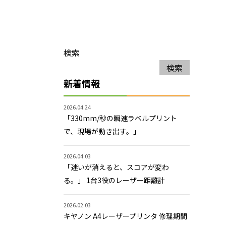
検索
検索
新着情報
2026.04.24
「330mm/秒の瞬速ラベルプリント
で、現場が動き出す。」
2026.04.03
「迷いが消えると、スコアが変わ
る。」 1台3役のレーザー距離計
2026.02.03
キヤノン A4レーザープリンタ 修理期間