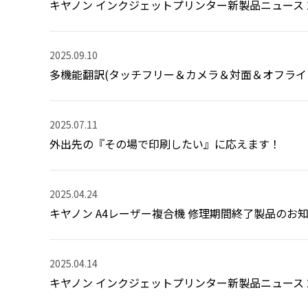
キヤノン インクジェットプリンター新製品ニュース 2
2025.09.10
多機能翻訳(タッチフリー＆カメラ＆対面＆オフライン)＋ノ
2025.07.11
外出先の『その場で印刷したい』に応えます！
2025.04.24
キヤノン A4レーザー複合機 修理期間終了製品のお
2025.04.14
キヤノン インクジェットプリンター新製品ニュース 2