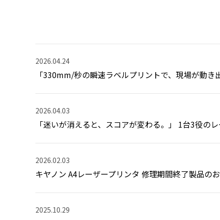
2026.04.24
「330mm/秒の瞬速ラベルプリントで、現場が動き
2026.04.03
「迷いが消えると、スコアが変わる。」 1台3役の
2026.02.03
キヤノン A4レーザープリンタ 修理期間終了製品の
2025.10.29