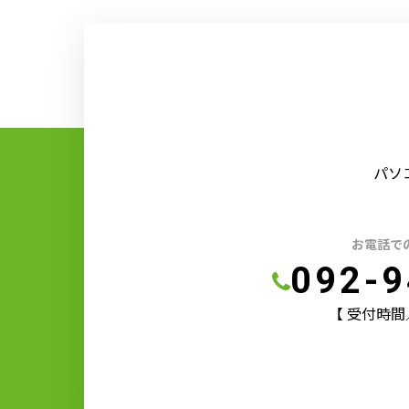
パソ
お電話で
092-9
【 受付時間／9: