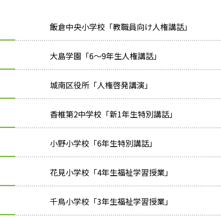
日
飯倉中央小学校「教職員向け人権講話」
日
大島学園「6～9年生人権講話」
日
城南区役所「人権啓発講演」
香椎第2中学校「新1年生特別講話」
小野小学校「6年生特別講話」
日
花見小学校「4年生福祉学習授業」
日
千鳥小学校「3年生福祉学習授業」