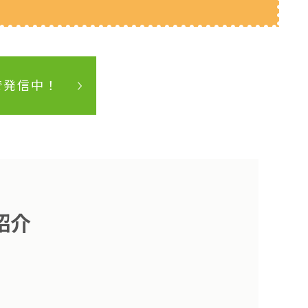
mで発信中！
紹介