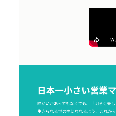
日本一小さい営業
障がいがあってもなくても、「明るく楽し
生きられる世の中になれるよう、これから