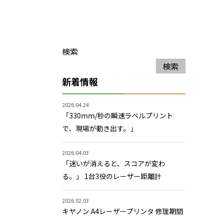
検索
検索
新着情報
2026.04.24
「330mm/秒の瞬速ラベルプリント
で、現場が動き出す。」
2026.04.03
「迷いが消えると、スコアが変わ
る。」 1台3役のレーザー距離計
2026.02.03
キヤノン A4レーザープリンタ 修理期間