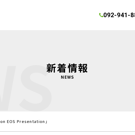
092-941-8
WS
新着情報
NEWS
EOS Presentation」