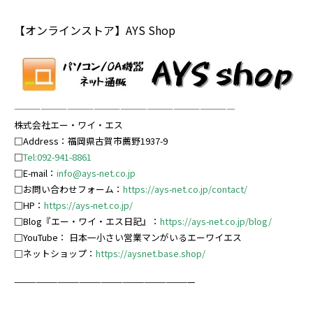
【オンラインストア】AYS Shop
—————————————————————————
株式会社エー・ワイ・エス
□Address：福岡県古賀市薦野1937-9
□
Tel:092-941-8861
□E-mail：
info@ays-net.co.jp
□お問い合わせフォーム：
https://ays-net.co.jp/contact/
□HP：
https://ays-net.co.jp/
□Blog『エー・ワイ・エス日記』：
https://ays-net.co.jp/blog/
□YouTube：
日本一小さい営業マンがいるエーワイエス
□ネットショップ：
https://ay
snet.base.shop/
—————————————————————————