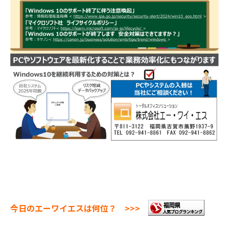
今日のエーワイエスは何位？ >>>