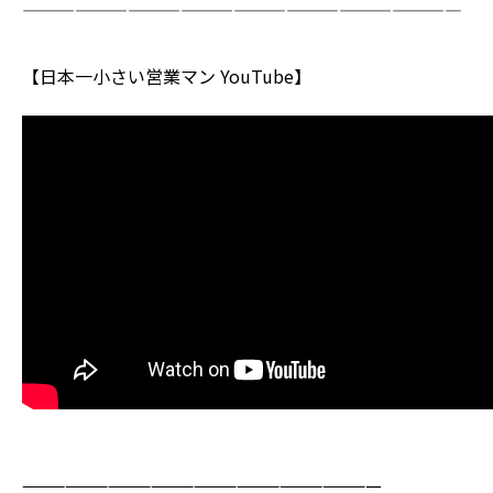
—————————————————————————
【日本一小さい営業マン YouTube】
—————————————————————————