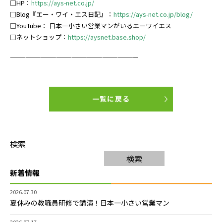
□HP：
https://ays-net.co.jp/
□Blog『エー・ワイ・エス日記』：
https://ays-net.co.jp/blog/
□YouTube：
日本一小さい営業マンがいるエーワイエス
□ネットショップ：
https://ay
snet.base.shop/
—————————————————————————
一覧に戻る
検索
検索
新着情報
2026.07.30
夏休みの教職員研修で講演！日本一小さい営業マン
2026.07.17