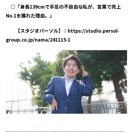
□「身長139cmで手足の不自由な私が、営業で売上
No.1を獲れた理由。」
【スタジオパーソル
】
：
https://studio.persol-
group.co.jp/nama/241115-1
—————————————————————————