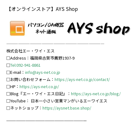
【オンラインストア】AYS Shop
—————————————————————————
株式会社エー・ワイ・エス
□Address：福岡県古賀市薦野1937-9
□
Tel:092-941-8861
□E-mail：
info@ays-net.co.jp
□お問い合わせフォーム：
https://ays-net.co.jp/contact/
□HP：
https://ays-net.co.jp/
□Blog『エー・ワイ・エス日記』：
https://ays-net.co.jp/blog/
□YouTube：
日本一小さい営業マンがいるエーワイエス
□ネットショップ：
https://ay
snet.base.shop/
—————————————————————————