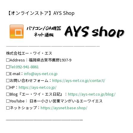
【オンラインストア】AYS Shop
—————————————————————————
株式会社エー・ワイ・エス
□Address：福岡県古賀市薦野1937-9
□
Tel:092-941-8861
□E-mail：
info@ays-net.co.jp
□お問い合わせフォーム：
https://ays-net.co.jp/contact/
□HP：
https://ays-net.co.jp/
□Blog『エー・ワイ・エス日記』：
https://ays-net.co.jp/blog/
□YouTube：
日本一小さい営業マンがいるエーワイエス
□ネットショップ：
https://ay
snet.base.shop/
—————————————————————————