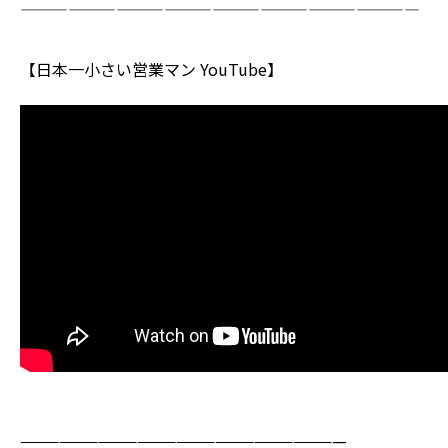
—————————————————————————
【日本一小さい営業マン YouTube】
—————————————————————————