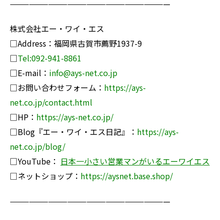
—————————————————————————
株式会社エー・ワイ・エス
□Address：福岡県古賀市薦野1937-9
□
Tel:092-941-8861
□E-mail：
info@ays-net.co.jp
□お問い合わせフォーム：
https://ays-
net.co.jp/contact.html
□HP：
https://ays-net.co.jp/
□Blog『エー・ワイ・エス日記』：
https://ays-
net.co.jp/blog/
□YouTube：
日本一小さい営業マンがいるエーワイエス
□ネットショップ：
https://ay
snet.base.shop/
—————————————————————————