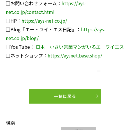
□お問い合わせフォーム：
https://ays-
net.co.jp/contact.html
□HP：
https://ays-net.co.jp/
□Blog『エー・ワイ・エス日記』：
https://ays-
net.co.jp/blog/
□YouTube：
日本一小さい営業マンがいるエーワイエス
□ネットショップ：
https://ay
snet.base.shop/
—————————————————————————
一覧に戻る
検索