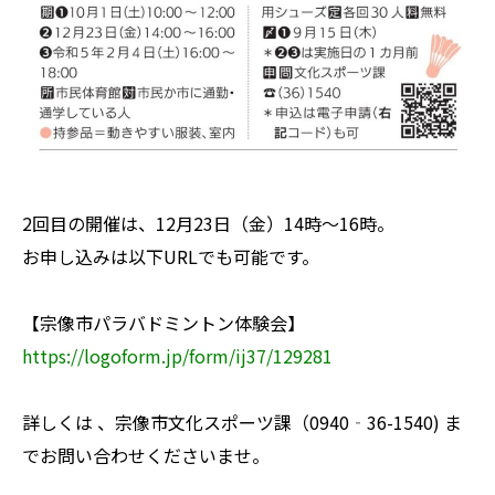
2回目の開催は、12月23日（金）14時～16時。
お申し込みは以下URLでも可能です。
【宗像市パラバドミントン体験会】
https://logoform.jp/form/ij37/129281
詳しくは 、宗像市文化スポーツ課（0940‐36-1540) ま
でお問い合わせくださいませ。