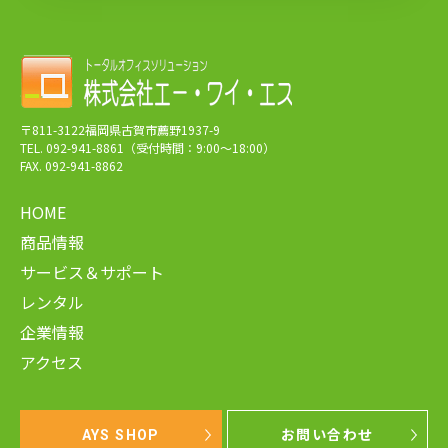
〒811-3122福岡県古賀市薦野1937-9
TEL. 092-941-8861（受付時間：9:00～18:00）
FAX. 092-941-8862
HOME
商品情報
サービス＆サポート
レンタル
企業情報
アクセス
AYS SHOP
お問い合わせ