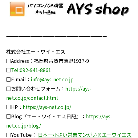
—————————————————————————
株式会社エー・ワイ・エス
□Address：福岡県古賀市薦野1937-9
□
Tel:092-941-8861
□E-mail：
info@ays-net.co.jp
□お問い合わせフォーム：
https://ays-
net.co.jp/contact.html
□HP：
https://ays-net.co.jp/
□Blog『エー・ワイ・エス日記』：
https://ays-
net.co.jp/blog/
□YouTube：
日本一小さい営業マンがいるエーワイエス