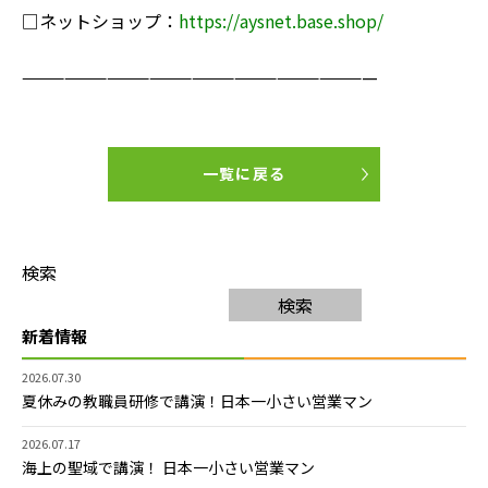
□ネットショップ：
https://ay
snet.base.shop/
—————————————————————————
一覧に戻る
検索
検索
新着情報
2026.07.30
夏休みの教職員研修で講演！日本一小さい営業マン
2026.07.17
海上の聖域で講演！ 日本一小さい営業マン