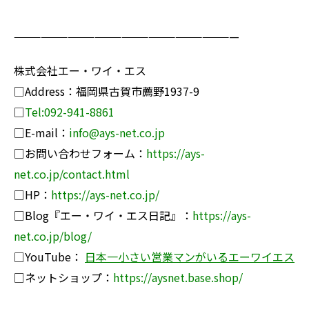
—————————————————————————
株式会社エー・ワイ・エス
□Address：福岡県古賀市薦野1937-9
□
Tel:092-941-8861
□E-mail：
info@ays-net.co.jp
□お問い合わせフォーム：
https://ays-
net.co.jp/contact.html
□HP：
https://ays-net.co.jp/
□Blog『エー・ワイ・エス日記』：
https://ays-
net.co.jp/blog/
□YouTube：
日本一小さい営業マンがいるエーワイエス
□ネットショップ：
https://ay
snet.base.shop/