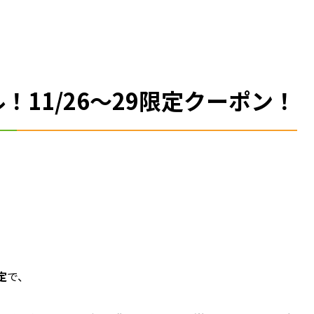
11/26～29限定クーポン！
定
で、