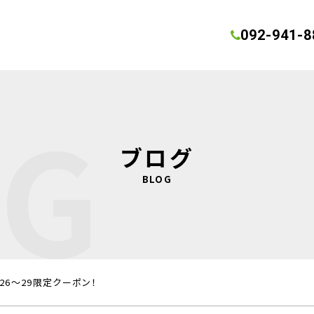
092-941-8
OG
ブログ
BLOG
26～29限定クーポン！