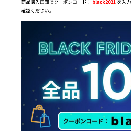
商品購入画面でクーポンコード：
black2021
を入力
確認ください。