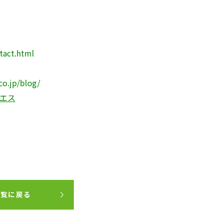
ntact.html
.co.jp/blog/
エス
一覧に戻る