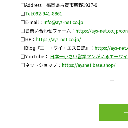
□Address：福岡県古賀市薦野1937-9
□
Tel:092-941-8861
□E-mail：
info@ays-net.co.jp
□お問い合わせフォーム：
https://ays-net.co.jp/co
□HP：
https://ays-net.co.jp/
□Blog『エー・ワイ・エス日記』：
https://ays-net
□YouTube：
日本一小さい営業マンがいるエーワイ
□ネットショップ：
https://ay
snet.base.shop/
—————————————————————————