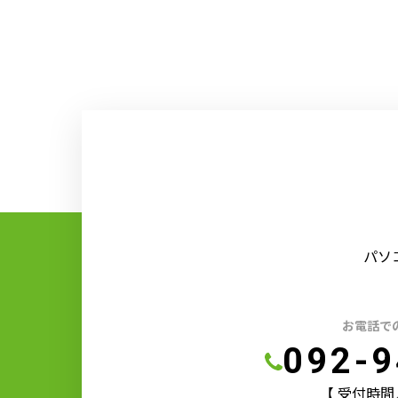
パソ
お電話で
092-9
【 受付時間／9: