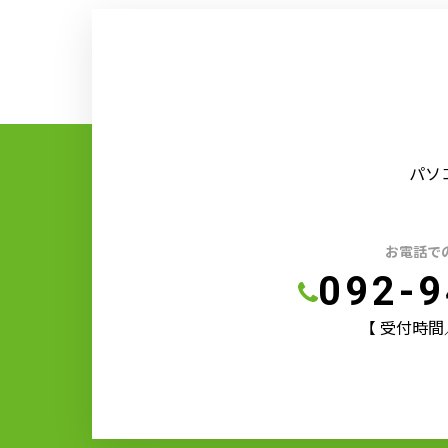
パソ
お電話で
092-9
【 受付時間／9: