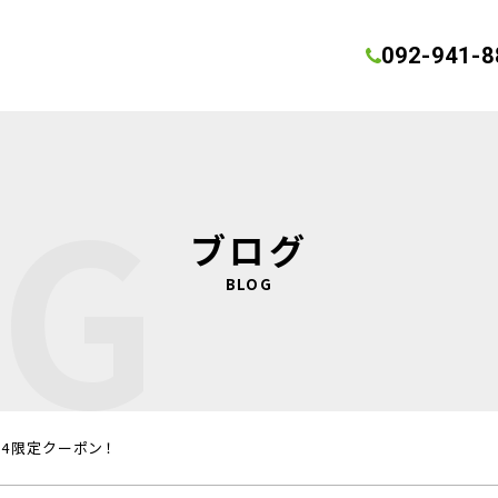
092-941-8
OG
ブログ
BLOG
24限定クーポン！