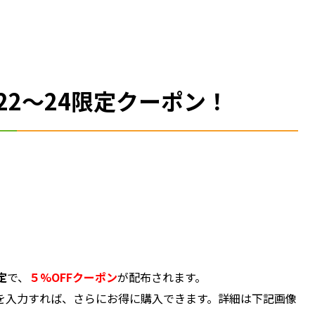
22～24限定クーポン！
定
で、
５%OFFクーポン
が配布されます。
を入力すれば、さらにお得に購入できます。詳細は下記画像