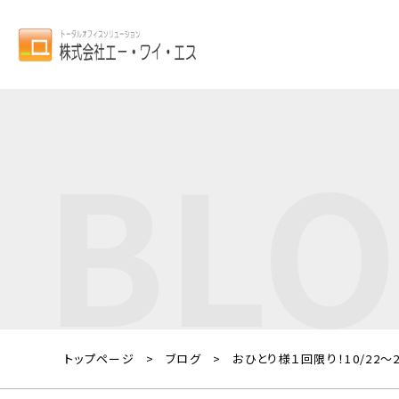
BL
トップページ
ブログ
おひとり様１回限り！10/22～