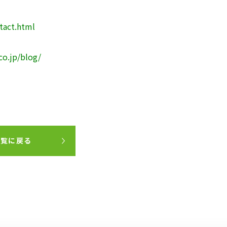
ntact.html
.co.jp/blog/
一覧に戻る