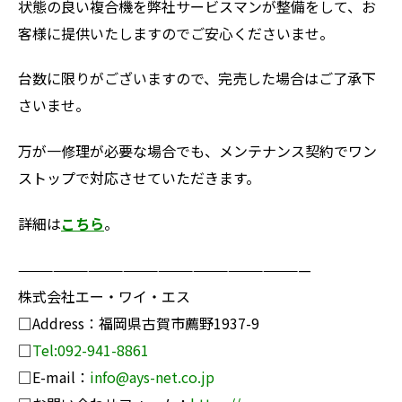
状態の良い複合機を弊社サービスマンが整備をして、お
客様に提供いたしますのでご安心くださいませ。
台数に限りがございますので、完売した場合はご了承下
さいませ。
万が一修理が必要な場合でも、メンテナンス契約でワン
ストップで対応させていただきます。
詳細は
こちら
。
—————————————————————————
株式会社エー・ワイ・エス
□Address：福岡県古賀市薦野1937-9
□
Tel:092-941-8861
□E-mail：
info@ays-net.co.jp