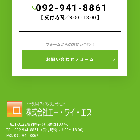
092-941-8861
【 受付時間／9:00 - 18:00 】
フォームからのお問い合わせ
お問い合わせフォーム
〒811-3122福岡県古賀市薦野1937-9
TEL. 092-941-8861（受付時間：9:00～18:00）
FAX. 092-941-8862