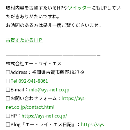
取材内容を古賀すたいるHPや
ツイッター
にもUPしてい
ただきありがたいですね。
お時間のある方は是非一度ご覧くださいませ。
古賀すたいるＨＰ
—————————————————————————
株式会社エー・ワイ・エス
□Address：福岡県古賀市薦野1937-9
□
Tel:092-941-8861
□E-mail：
info@ays-net.co.jp
□お問い合わせフォーム：
https://ays-
net.co.jp/contact.html
□HP：
https://ays-net.co.jp/
□Blog『エー・ワイ・エス日記』：
https://ays-