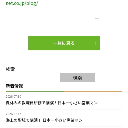
net.co.jp/blog/
—————————————————————————
一覧に戻る
検索
検索
新着情報
2026.07.30
夏休みの教職員研修で講演！日本一小さい営業マン
2026.07.17
海上の聖域で講演！ 日本一小さい営業マン