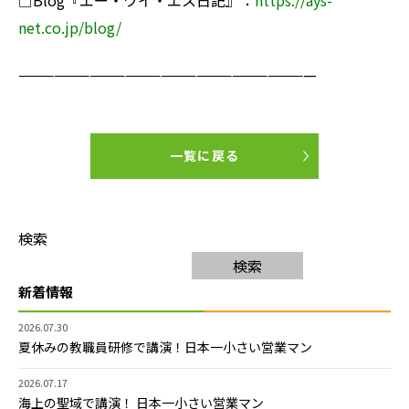
□Blog『エー・ワイ・エス日記』：
https://ays-
net.co.jp/blog/
—————————————————————————
一覧に戻る
検索
検索
新着情報
2026.07.30
夏休みの教職員研修で講演！日本一小さい営業マン
2026.07.17
海上の聖域で講演！ 日本一小さい営業マン