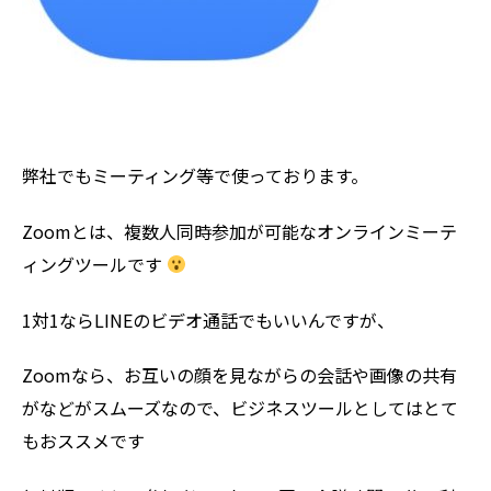
弊社でもミーティング等で使っております。
Zoomとは、複数人同時参加が可能なオンラインミーテ
ィングツールです
1対1ならLINEのビデオ通話でもいいんですが、
Zoomなら、お互いの顔を見ながらの会話や画像の共有
がなどがスムーズなので、ビジネスツールとしてはとて
もおススメです