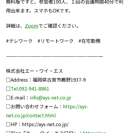
無料版ですと、参加者100人、１回の会議時間40分で利
用出来ます。スマホもOKです。
詳細は、
Zoom
でご確認ください。
#テレワーク #リモートワーク #在宅勤務
—————————————————————————
株式会社エー・ワイ・エス
□Address：福岡県古賀市薦野1937-9
□
Tel:092-941-8861
□E-mail：
info@ays-net.co.jp
□お問い合わせフォーム：
https://ays-
net.co.jp/contact.html
□HP：
https://ays-net.co.jp/