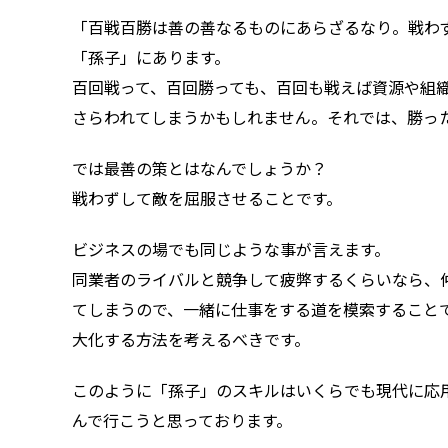
「百戦百勝は善の善なるものにあらざるなり。戦わ
「孫子」にあります。
百回戦って、百回勝っても、百回も戦えば資源や組
さらわれてしまうかもしれません。それでは、勝っ
では最善の策とはなんでしょうか？
戦わずして敵を屈服させることです。
ビジネスの場でも同じような事が言えます。
同業者のライバルと競争して疲弊するくらいなら、
てしまうので、一緒に仕事をする道を模索すること
大化する方法を考えるべきです。
このように「孫子」のスキルはいくらでも現代に応
んで行こうと思っております。