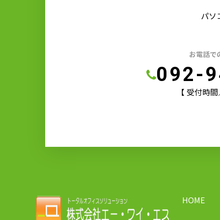
パソ
お電話で
092-9
【 受付時間／9:
HOME