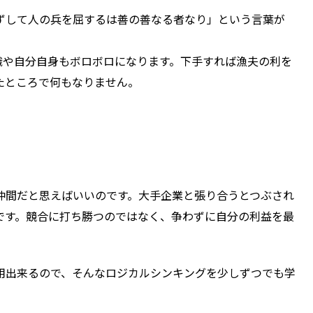
ずして人の兵を屈するは善の善なる者なり」という言葉が
織や自分自身もボロボロになります。下手すれば漁夫の利を
たところで何もなりません。
仲間だと思えばいいのです。大手企業と張り合うとつぶされ
です。競合に打ち勝つのではなく、争わずに自分の利益を最
用出来るので、そんなロジカルシンキングを少しずつでも学