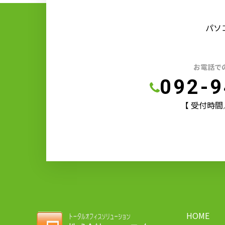
パソ
お電話で
092-9
【 受付時間／9:
HOME