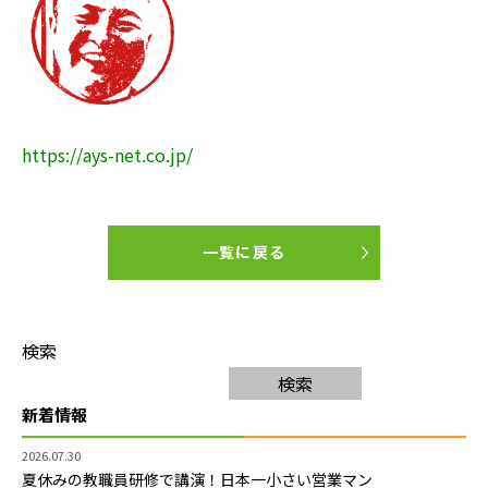
https://ays-net.co.jp/
一覧に戻る
検索
検索
新着情報
2026.07.30
夏休みの教職員研修で講演！日本一小さい営業マン