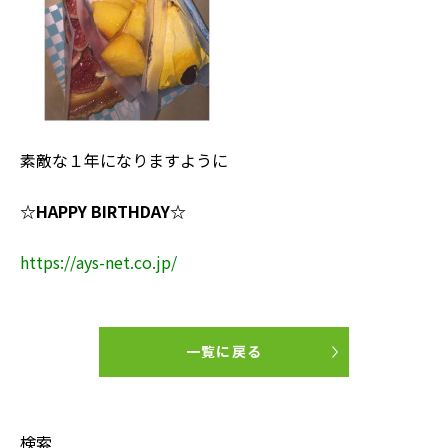
素敵な１年になりますように
☆HAPPY BIRTHDAY☆
https://ays-net.co.jp/
一覧に戻る
検索